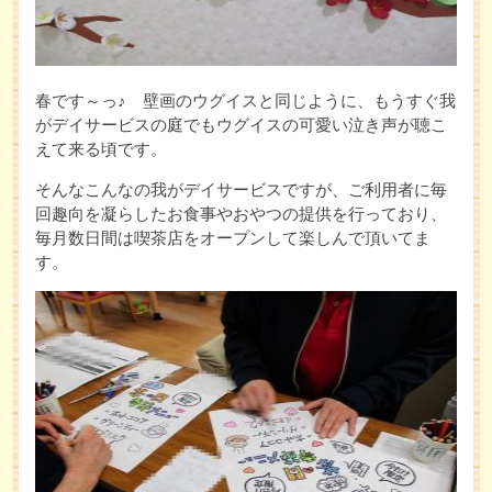
春です～っ♪ 壁画のウグイスと同じように、もうすぐ我
がデイサービスの庭でもウグイスの可愛い泣き声が聴こ
えて来る頃です。
そんなこんなの我がデイサービスですが、ご利用者に毎
回趣向を凝らしたお食事やおやつの提供を行っており、
毎月数日間は喫茶店をオープンして楽しんで頂いてま
す。