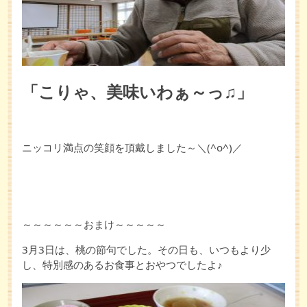
「こりゃ、美味いわぁ～っ♫」
ニッコリ満点の笑顔を頂戴しました～＼(^o^)／
～～～～～～おまけ～～～～～
3月3日は、桃の節句でした。その日も、いつもより少
し、特別感のあるお食事とおやつでしたよ♪