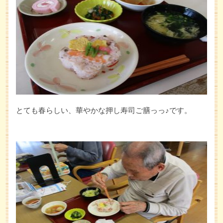
とても春らしい、華やかな押し寿司ご膳っっ♪です。