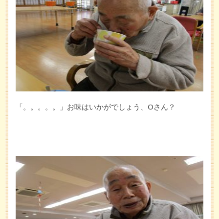
「。。。。。」お味はいかがでしょう、Oさん？