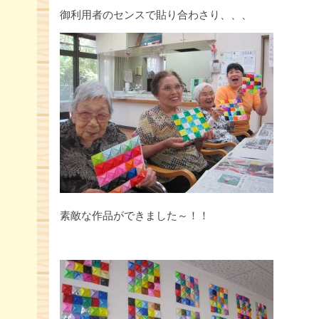
御利用者のセンスで貼り合わさり、、、
素敵な作品ができました～！！