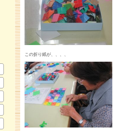
この折り紙が、、、、