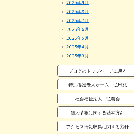
2025年9月
2025年8月
2025年7月
2025年6月
2025年5月
2025年4月
2025年3月
2025年2月
ブログのトップページに戻る
2025年1月
2024年12月
特別養護老人ホーム 弘恩苑
2024年11月
社会福祉法人 弘善会
2024年10月
2024年9月
個人情報に関する基本方針
2024年8月
2024年7月
アクセス情報収集に関する方針