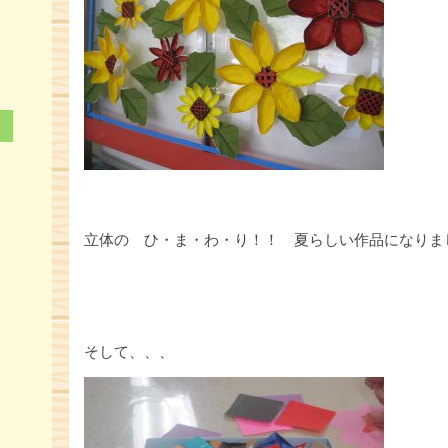
立体の ひ・ま・わ・り！！ 夏らしい作品になりま
そして、、、