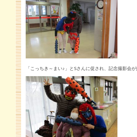
「こっちき～まい♪」とSさんに促され、記念撮影会が