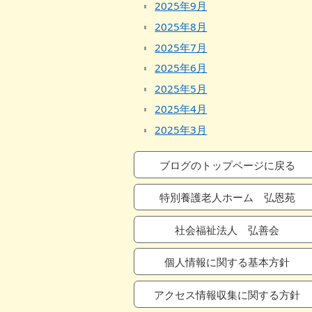
2025年9月
2025年8月
2025年7月
2025年6月
2025年5月
2025年4月
2025年3月
2025年2月
ブログのトップページに戻る
2025年1月
2024年12月
特別養護老人ホーム 弘恩苑
2024年11月
社会福祉法人 弘善会
2024年10月
2024年9月
個人情報に関する基本方針
2024年8月
2024年7月
アクセス情報収集に関する方針