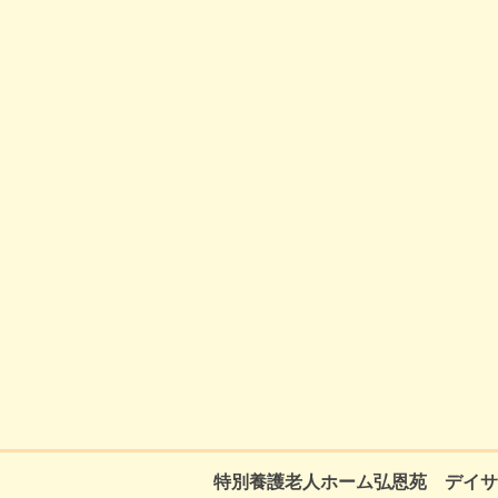
2018年7月
2018年6月
2018年5月
2018年4月
2018年3月
2018年2月
2018年1月
2017年12月
2017年11月
2017年10月
2017年9月
2017年8月
2017年7月
2017年6月
2017年5月
特別養護老人ホーム弘恩苑 デイサ