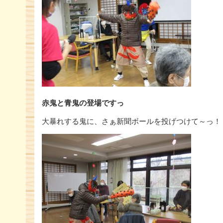
赤鬼と青鬼の登場ですっ
大暴れする鬼に、さぁ新聞ボールを投げつけて～っ！