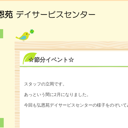
☆節分イベント☆
6
3
スタッフの立岡です。
0
あっという間に2月になりました。
今回も弘恩苑デイサービスセンターの様子をのぞいて