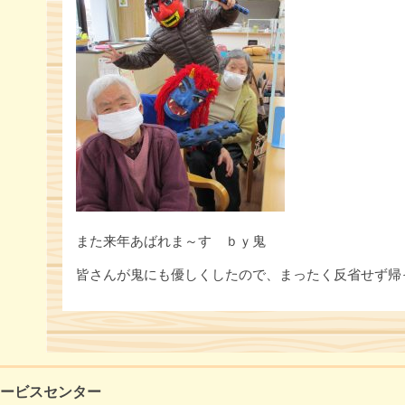
また来年あばれま～す ｂｙ鬼
皆さんが鬼にも優しくしたので、まったく反省せず帰っ
ービスセンター