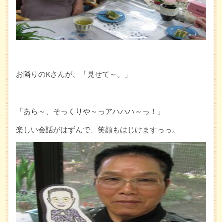
お隣りのKさんが、「見せて～。」
「あら～、そっくりや～っアハハハ～っ！」
楽しい会話がはずんで、笑顔もはじけますっっ。