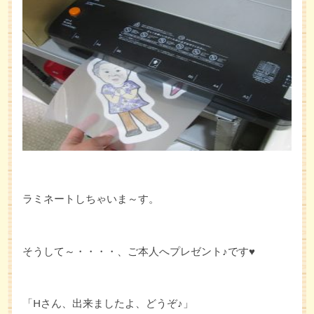
ラミネートしちゃいま～す。
そうして～・・・・、ご本人へプレゼント♪です♥
「Hさん、出来ましたよ、どうぞ♪」