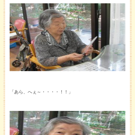
「あら、へぇ～・・・・！！」