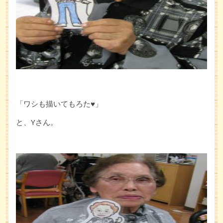
「ワシも描いてもろた♥」
と、Yさん。