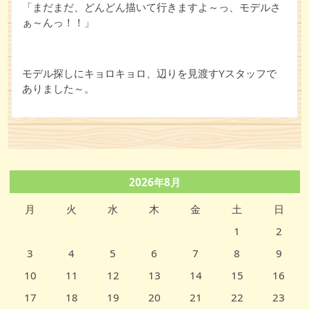
「まだまだ、どんどん描いて行きますよ～っ、モデルさ
ぁ～んっ！！」
モデル探しにキョロキョロ、辺りを見渡すYスタッフで
ありました～。
2026年8月
月
火
水
木
金
土
日
1
2
3
4
5
6
7
8
9
10
11
12
13
14
15
16
17
18
19
20
21
22
23