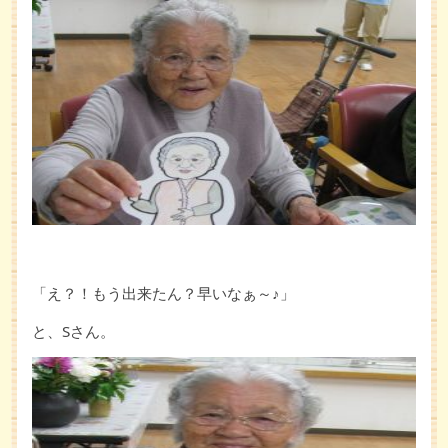
「え？！もう出来たん？早いなぁ～♪」
と、Sさん。