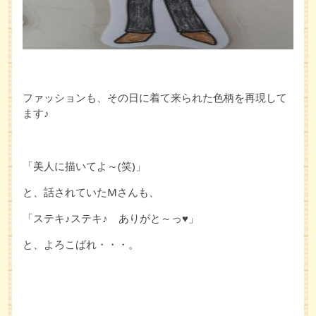
ファッションも、その日に着て来られた色柄を再現して
ます♪
「美人に描いてよ～(笑)」
と、話されていたMさんも、
「ステキ♪ステキ♪ ありがと～っ♥」
と、よろこばれ・・・。