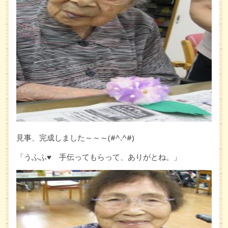
見事、完成しました～～～(#^.^#)
「うふふ♥ 手伝ってもらって、ありがとね。」