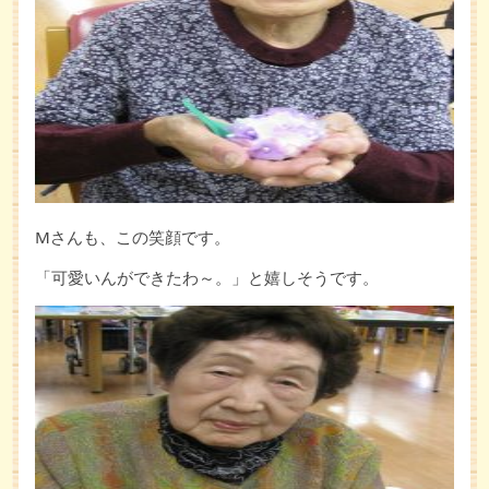
Mさんも、この笑顔です。
「可愛いんができたわ～。」と嬉しそうです。