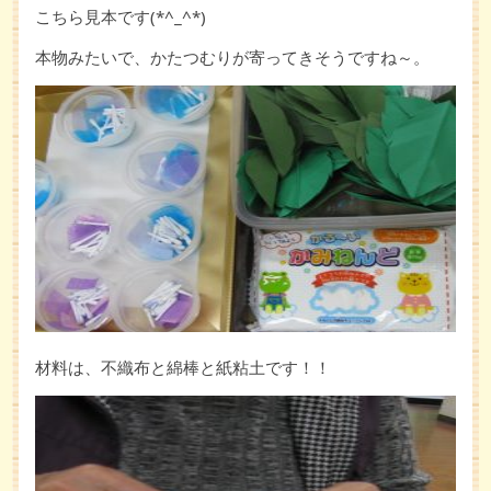
こちら見本です(*^_^*)
本物みたいで、かたつむりが寄ってきそうですね～。
材料は、不織布と綿棒と紙粘土です！！